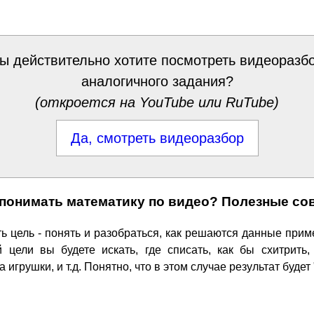
ы действительно хотите посмотреть видеоразб
аналогичного задания?
(откроется на YouTube или RuTube)
Да, смотреть видеоразбор
 понимать математику по видео? Полезные со
ь цель - понять и разобраться, как решаются данные прим
й цели вы будете искать, где списать, как бы схитрить,
 игрушки, и т.д. Понятно, что в этом случае результат будет 