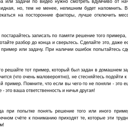
 или задачи по видео нужно смотреть вдумчиво от нач
видная, но, тем не менее, нелишним будет напомнить. 
екаться на посторонние факторы, лучше отключить ме
постарайтесь записать по памяти решение того примера,
отайте разбор до конца и сверьтесь. Сделайте это, даже е
 пример или задачу. При наличии ошибок попытайтесь сд
го решайте тот пример, который был задан в домашнем за
чится (что очень маловероятно), не стесняйтесь подойти к
й пример. Помните, что если вы чего-то не поняли - это е
 - это ваша ответственность и ничья другая!
да при попытке понять решение того или иного приме
нечном счёте к пониманию приходят те, которые эти труд
м!