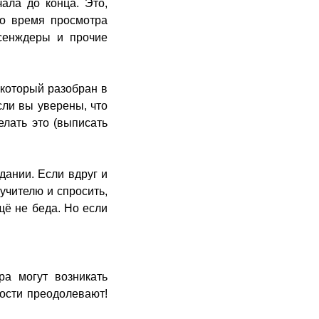
ала до конца. Это,
Во время просмотра
ссенждеры и прочие
 который разобран в
сли вы уверены, что
елать это (выписать
дании. Если вдруг и
 учителю и спросить,
щё не беда. Но если
ра могут возникать
ности преодолевают!