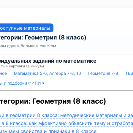
доступные материалы
егории: Геометрия (8 класс)
алы одним большим списком
видуальных заданий по математике
сты и карточки за минуты
ное
Математика 5-6, Алгебра 7-8, 10
Геометрия 7-8
ТВи
 и подборки ФИПИ ▾
егории: Геометрия (8 класс)
и в геометрии 8 класса: методические материалы и з
в 8 классе: как эффективно объяснить тему и отработ
изучаем свойства и признаки в 8 классе