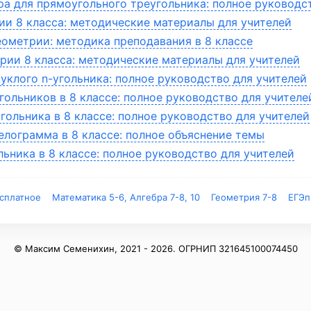
а для прямоугольного треугольника: полное руководс
ии 8 класса: методические материалы для учителей
геометрии: методика преподавания в 8 классе
трии 8 класса: методические материалы для учителей
уклого n-угольника: полное руководство для учителей
ольников в 8 классе: полное руководство для учител
ольника в 8 классе: полное руководство для учителей
лограмма в 8 классе: полное объяснение темы
ьника в 8 классе: полное руководство для учителей
сплатное
Математика 5-6, Алгебра 7-8, 10
Геометрия 7-8
ЕГЭп
© Максим Семенихин, 2021 -
2026. ОГРНИП 321645100074450